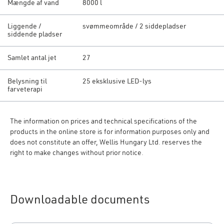
Mængde af vand
8000 l
Liggende /
svømmeområde / 2 siddepladser
siddende pladser
Samlet antal jet
27
Belysning til
25 eksklusive LED-lys
farveterapi
The information on prices and technical specifications of the
products in the online store is for information purposes only and
does not constitute an offer, Wellis Hungary Ltd. reserves the
right to make changes without prior notice.
Downloadable documents