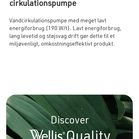
cirkulationspumpe
Vandcirkulationspumpe med meget lavt
energiforbrug (190 W/t). Lavt energiforbrug,
lang levetid og støjsvag drift gør dette til et
miljøvenligt, omkostningseffektivt produkt.
Discover
Quality