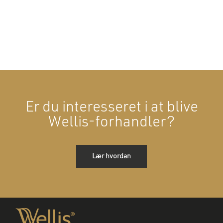
Er du interesseret i at blive
Wellis-forhandler?
Lær hvordan