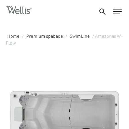
Home
/
Premium spabade
/
SwimLine
/ Amazonas W-
Flow