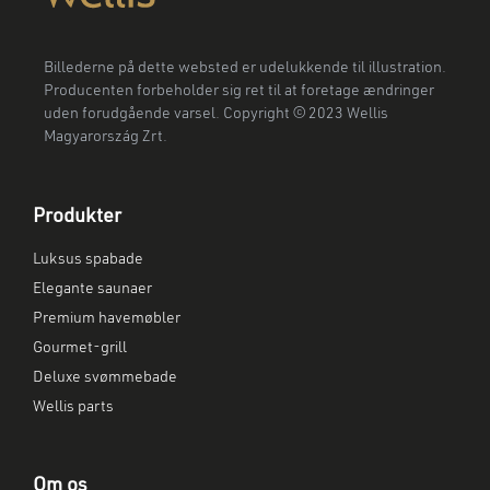
Billederne på dette websted er udelukkende til illustration.
Producenten forbeholder sig ret til at foretage ændringer
uden forudgående varsel. Copyright © 2023 Wellis
Magyarország Zrt.
Produkter
Luksus spabade
Elegante saunaer
Premium havemøbler
Gourmet-grill
Deluxe svømmebade
Wellis parts
Om os