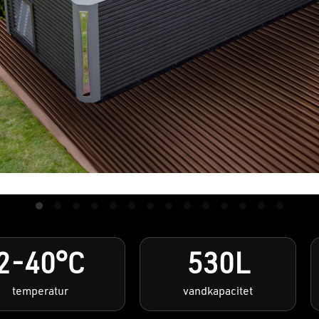
2-40°C
530L
temperatur
vandkapacitet