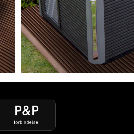
P&P
forbindelse