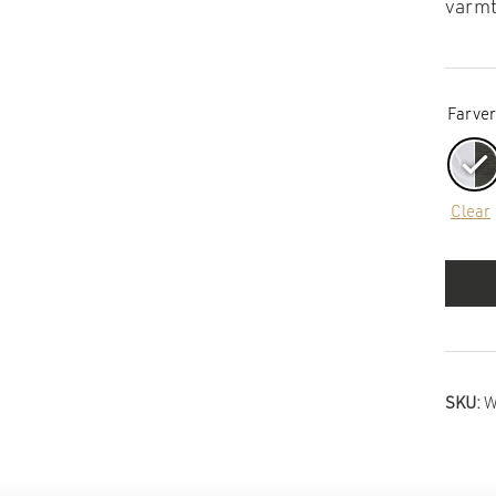
varmt
Farver
Clear
SKU:
W