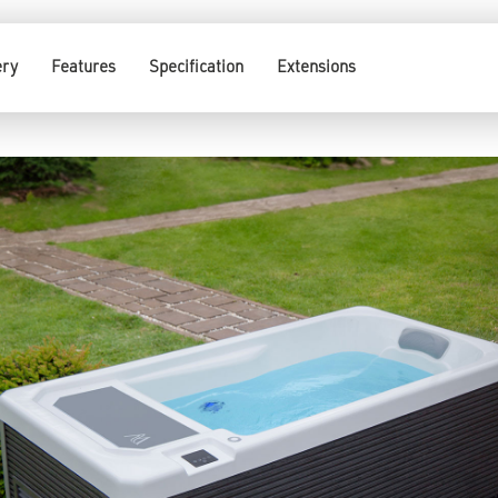
ery
Features
Specification
Extensions