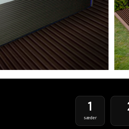
1
sæder