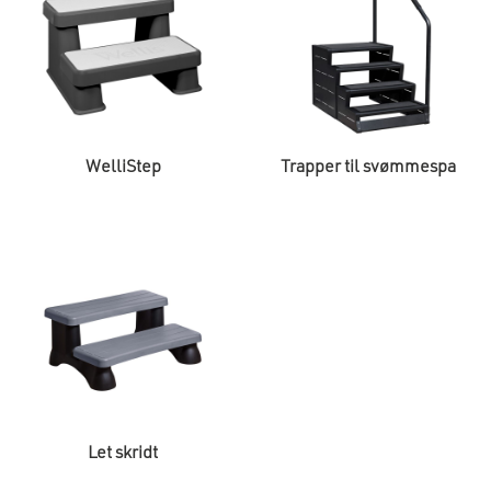
WelliStep
Trapper til svømmespa
Let skridt