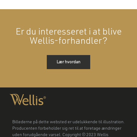
Er du interesseret i at blive
Wellis-forhandler?
Lær hvordan
Billederne på dette websted er udelukkende til illustration.
Producenten forbeholder sig ret til at foretage ændringer
uden forudgående varsel. Copyright © 2023 Wellis