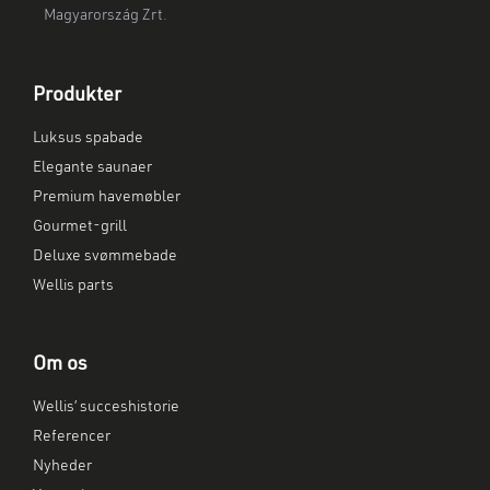
Magyarország Zrt.
Produkter
Luksus spabade
Elegante saunaer
Premium havemøbler
Gourmet-grill
Deluxe svømmebade
Wellis parts
Om os
Wellis’ succeshistorie
Referencer
Nyheder