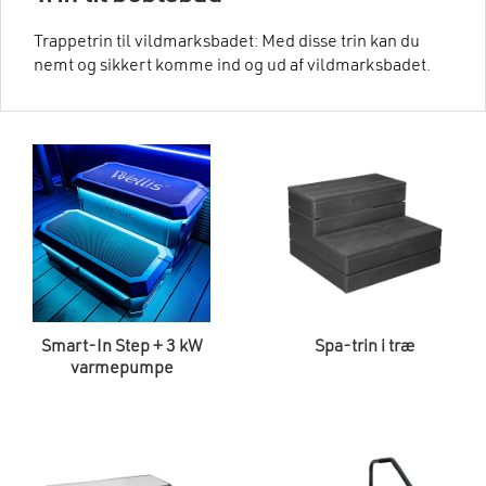
Trappetrin til vildmarksbadet: Med disse trin kan du
nemt og sikkert komme ind og ud af vildmarksbadet.
Smart-In Step + 3 kW
Spa-trin i træ
varmepumpe