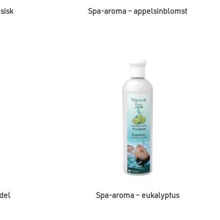
sisk
Spa-aroma – appelsinblomst
del
Spa-aroma – eukalyptus