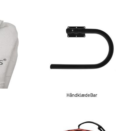
HåndklædeBar