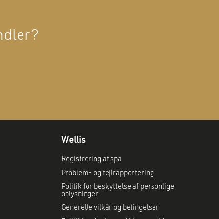
andler?
Wellis
Registrering af spa
Problem- og fejlrapportering
Politik for beskyttelse af personlige
oplysninger
Generelle vilkår og betingelser