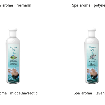
a-aroma – rosmarin
Spa-aroma – polyne
oma – middelhavsagtig
Spa-aroma – laven