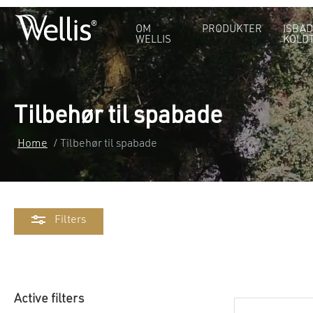
OM
PRODUKTER
ISBAD
WELLIS
KOLD
Tilbehør til spabade
Home
/ Tilbehør til spabade
Filters
Active filters