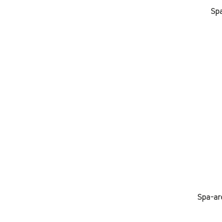
Sp
Spa-ar