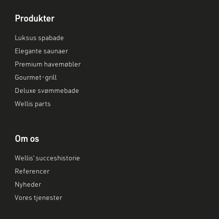
Produkter
Luksus spabade
Elegante saunaer
Premium havemøbler
Gourmet-grill
Deluxe svømmebade
Wellis parts
Om os
Wellis’ succeshistorie
Referencer
Nyheder
Vores tjenester