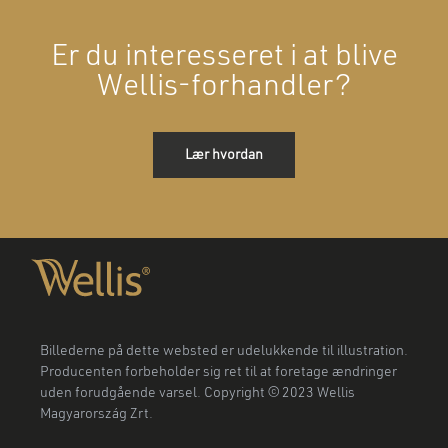
Er du interesseret i at blive
Wellis-forhandler?
Lær hvordan
Billederne på dette websted er udelukkende til illustration.
Producenten forbeholder sig ret til at foretage ændringer
uden forudgående varsel. Copyright © 2023 Wellis
Magyarország Zrt.