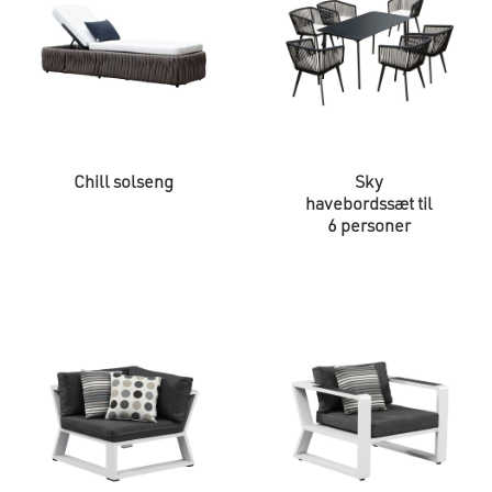
Chill solseng
Sky
havebordssæt til
6 personer