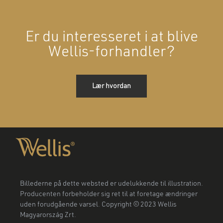
Er du interesseret i at blive
Wellis-forhandler?
Lær hvordan
Billederne på dette websted er udelukkende til illustration.
Producenten forbeholder sig ret til at foretage ændringer
uden forudgående varsel. Copyright © 2023 Wellis
Magyarország Zrt.