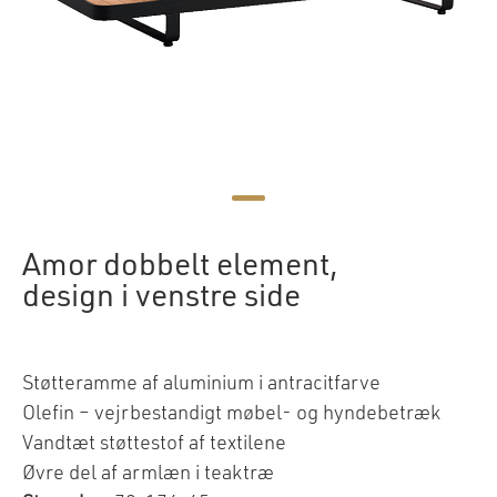
Amor dobbelt element,
design i venstre side
Støtteramme af aluminium i antracitfarve
Olefin – vejrbestandigt møbel- og hyndebetræk
Vandtæt støttestof af textilene
Øvre del af armlæn i teaktræ