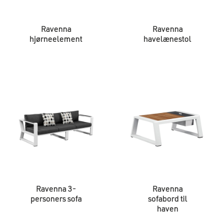
Ravenna
Ravenna
hjørneelement
havelænestol
Ravenna 3-
Ravenna
personers sofa
sofabord til
haven