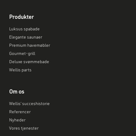
Produkter
Luksus spabade
Elegante saunaer
Premium havemøbler
Gourmet-grill
Deluxe svømmebade
Wellis parts
Om os
Wellis’ succeshistorie
Referencer
Nyheder
Vores tjenester