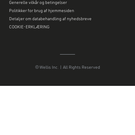
Generelle vilkår og betingelser
Politikker for brug af hjemmesiden
Detaljer om databehandling af nyhedsbreve
COOKIE-ERKLÆRING
© Wellis Inc. | All Rights Reserved