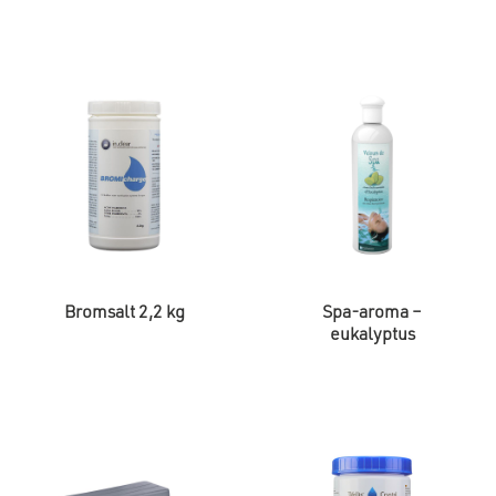
Bromsalt 2,2 kg
Spa-aroma –
eukalyptus