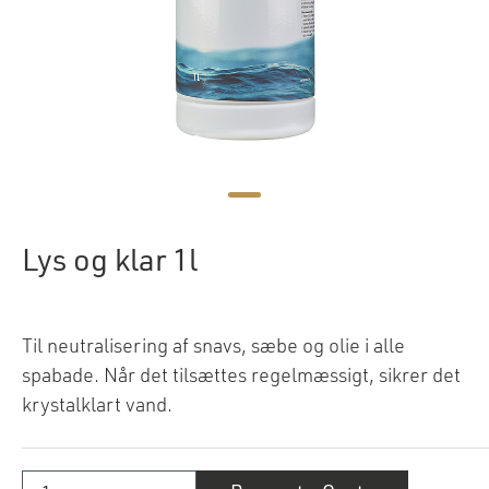
Lys og klar 1l
Til neutralisering af snavs, sæbe og olie i alle
spabade. Når det tilsættes regelmæssigt, sikrer det
krystalklart vand.
Lys