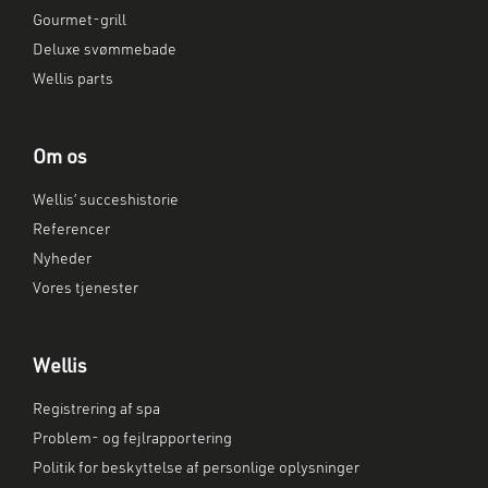
Gourmet-grill
Deluxe svømmebade
Wellis parts
Om os
Wellis’ succeshistorie
Referencer
Nyheder
Vores tjenester
Wellis
Registrering af spa
Problem- og fejlrapportering
Politik for beskyttelse af personlige oplysninger