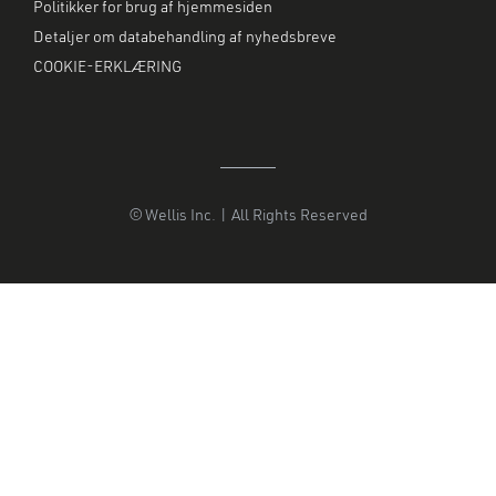
Politikker for brug af hjemmesiden
Detaljer om databehandling af nyhedsbreve
COOKIE-ERKLÆRING
© Wellis Inc. | All Rights Reserved