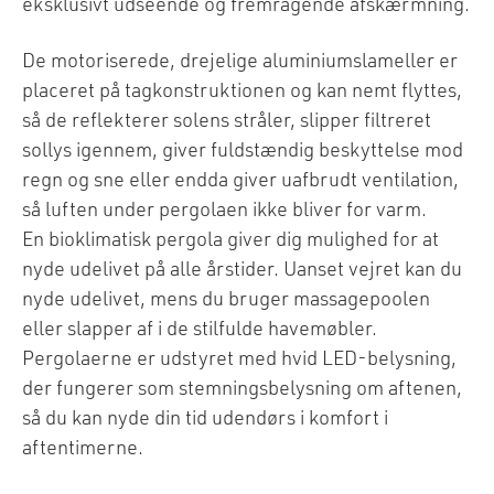
eksklusivt udseende og fremragende afskærmning.
De motoriserede, drejelige aluminiumslameller er
placeret på tagkonstruktionen og kan nemt flyttes,
så de reflekterer solens stråler, slipper filtreret
sollys igennem, giver fuldstændig beskyttelse mod
regn og sne eller endda giver uafbrudt ventilation,
så luften under pergolaen ikke bliver for varm.
En bioklimatisk pergola giver dig mulighed for at
nyde udelivet på alle årstider. Uanset vejret kan du
nyde udelivet, mens du bruger massagepoolen
eller slapper af i de stilfulde havemøbler.
Pergolaerne er udstyret med hvid LED-belysning,
der fungerer som stemningsbelysning om aftenen,
så du kan nyde din tid udendørs i komfort i
aftentimerne.