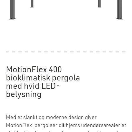
MotionFlex 400
bioklimatisk pergola
med hvid LED-
belysning
Med et slankt og moderne design giver
MotionFlex-pergolaer dit hjems udendørsarealer et