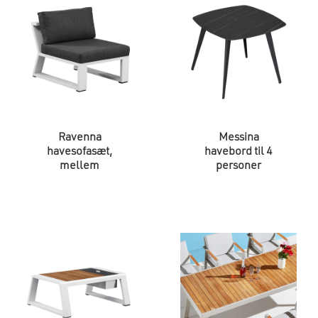
Ravenna
Messina
havesofasæt,
havebord til 4
mellem
personer