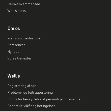
Deluxe svømmebade
Wellis parts
Om os
Wellis’ succeshistorie
Referencer
Nyheder
Vores tjenester
Wellis
Registrering af spa
Problem- og fejlrapportering
Politik for beskyttelse af personlige oplysninger
Generelle vilkår og betingelser