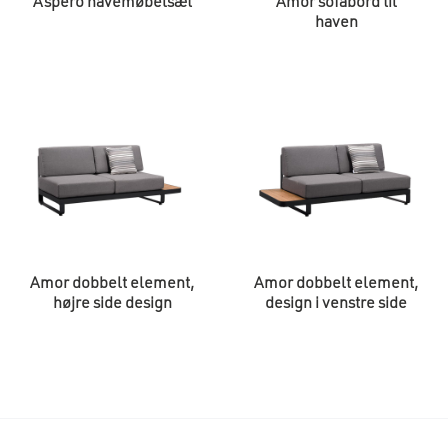
Aspero havemøbelsæt
Amor sofabord til
haven
Amor dobbelt element,
Amor dobbelt element,
højre side design
design i venstre side