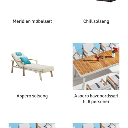
Meridien møbelsæt
Chill solseng
Aspero solseng
Aspero havebordssæt
til 8 personer