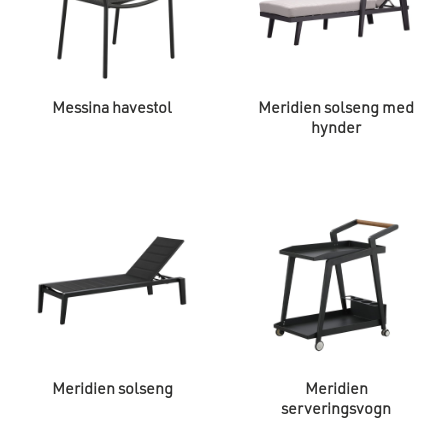
Messina havestol
Meridien solseng med
hynder
Meridien solseng
Meridien
serveringsvogn