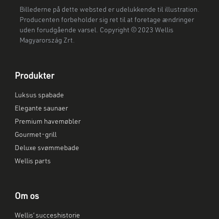
Billederne på dette websted er udelukkende til illustration.
Producenten forbeholder sig ret til at foretage ændringer
uden forudgående varsel. Copyright © 2023 Wellis
Magyarország Zrt.
Produkter
Luksus spabade
Elegante saunaer
Premium havemøbler
Gourmet-grill
Deluxe svømmebade
Wellis parts
Om os
Wellis’ succeshistorie