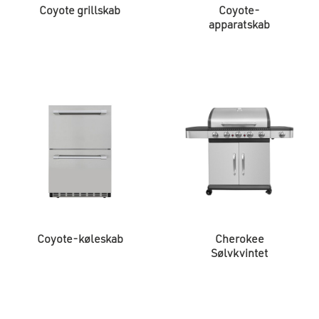
Coyote grillskab
Coyote-
apparatskab
Coyote-køleskab
Cherokee
Sølvkvintet