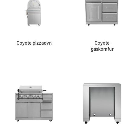
Coyote pizzaovn
Coyote
gaskomfur