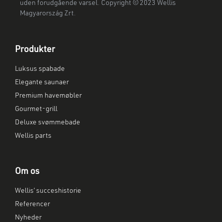
uden forudgående varsel. Copyright © 2023 Wellis
Magyarország Zrt.
Produkter
Luksus spabade
Elegante saunaer
Premium havemøbler
Gourmet-grill
Deluxe svømmebade
Wellis parts
Om os
Wellis’ succeshistorie
Referencer
Nyheder