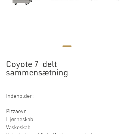
Coyote 7-delt
sammensætning
Indeholder:
Pizzaovn
Hjørneskab
Vaskeskab