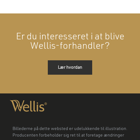
Er du interesseret i at blive
Wellis-forhandler?
Lær hvordan
Billederne på dette websted er udelukkende til illustration.
Producenten forbeholder sig ret til at foretage ændringer