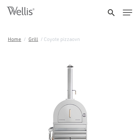
Home
/
Grill
/ Coyote pizzaovn