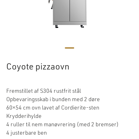
Coyote pizzaovn
Fremstillet af S304 rustfrit stål
Opbevaringsskab i bunden med 2 døre
60×54 cm ovn lavet af Cordierite-sten
Krydderihylde
4 ruller til nem manøvrering (med 2 bremser)
4 justerbare ben