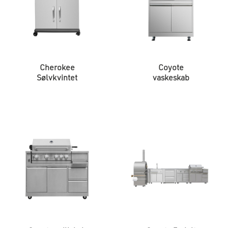
Cherokee
Coyote
Sølvkvintet
vaskeskab