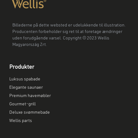
Billederne på dette websted er udelukkende til illustration.
Producenten forbeholder sig ret til at foretage ændringer
uden forudgående varsel. Copyright © 2023 Wellis
Magyarország Zrt.
Produkter
Luksus spabade
Elegante saunaer
Premium havemøbler
Gourmet-grill
Deluxe svømmebade
Wellis parts