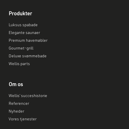
Produkter
Luksus spabade
Elegante saunaer
Premium havemøbler
Gourmet-grill
Deluxe svømmebade
Wellis parts
Om os
Wellis’ succeshistorie
Referencer
Nyheder
Vores tjenester