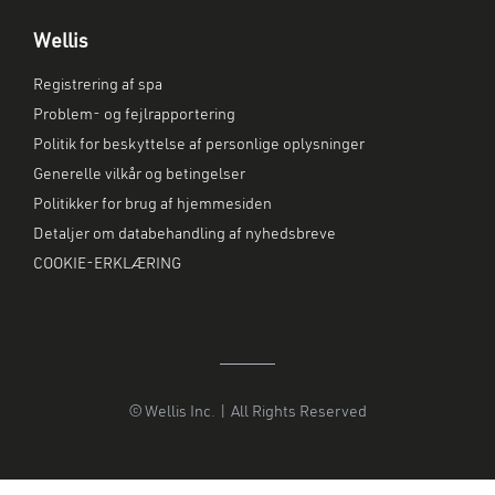
Wellis
Registrering af spa
Problem- og fejlrapportering
Politik for beskyttelse af personlige oplysninger
Generelle vilkår og betingelser
Politikker for brug af hjemmesiden
Detaljer om databehandling af nyhedsbreve
COOKIE-ERKLÆRING
© Wellis Inc. | All Rights Reserved