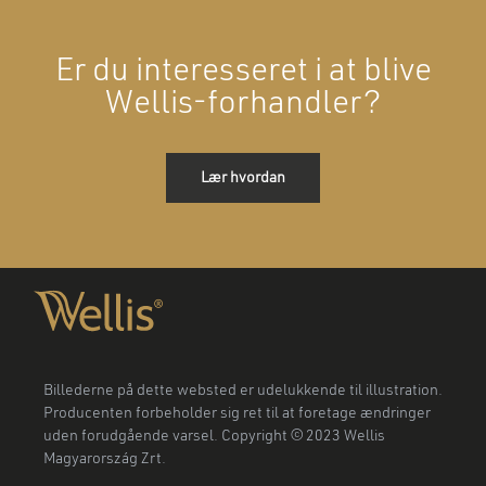
Er du interesseret i at blive
Wellis-forhandler?
Lær hvordan
Billederne på dette websted er udelukkende til illustration.
Producenten forbeholder sig ret til at foretage ændringer
uden forudgående varsel. Copyright © 2023 Wellis
Magyarország Zrt.