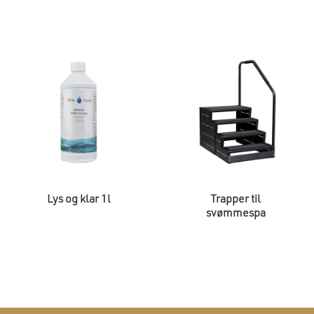
Lys og klar 1l
Trapper til
svømmespa