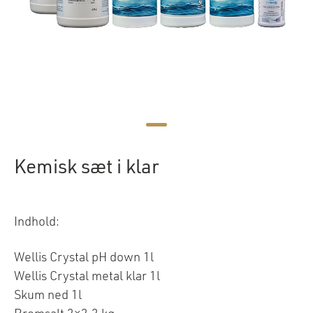
Kemisk sæt i klar
Indhold:
Wellis Crystal pH down 1l
Wellis Crystal metal klar 1l
Skum ned 1l